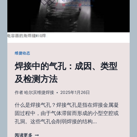
统
维捷动态
焊接中的气孔：成因、类型
及检测方法
作者
哈尔滨维捷焊接
2025年1月26日
什么是焊接气孔？焊接气孔是指在焊接金属凝
固过程中，由于气体滞留而形成的小型空腔或
孔洞。这些气孔会削弱焊接的结构…
焊
阅读更多