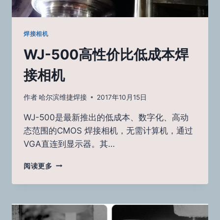
焊接相机
WJ-500高性价比低成本焊
接相机
作者
哈尔滨维捷焊接
2017年10月15日
WJ-500是最新推出的低成本、数字化、高动
态范围的CMOS 焊接相机，无需计算机，通过
VGA直连到显示器。其…
WJ-
阅读更多
500
高
性
价
比