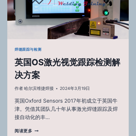
机
焊缝跟踪与检测
英国OS激光视觉跟踪检测解
决方案
作者
哈尔滨维捷焊接
2024年3月19日
英国Oxford Sensors 2017年初成立于英国牛
津。凭借其团队几十年从事激光焊缝跟踪及焊
接自动化的丰…
英
阅读更多
国