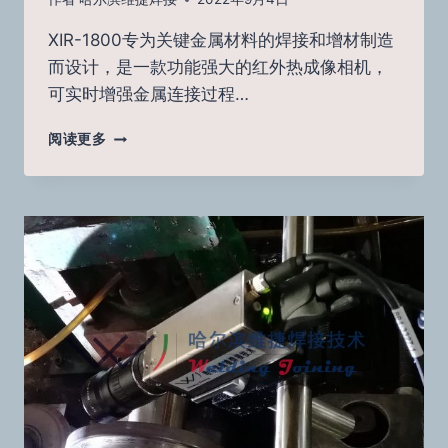
XIR-1800专为关键金属材料的焊接和增材制造
而设计，是一款功能强大的红外热成像相机，
可实时增强金属连接过程…
XIR-
阅读更多
1800
焊
接
热
成
像
相
机